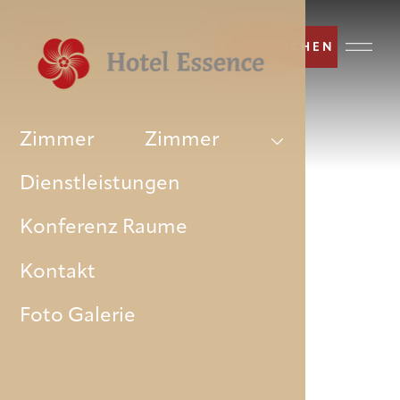
JETZT BUCHEN
Zimmer
Zimmer
Dienstleistungen
Konferenz Raume
Kontakt
Foto Galerie