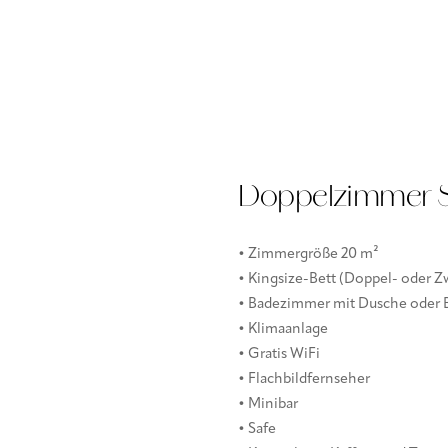
Doppelzimmer S
• Zimmergröße 20 m²
• Kingsize-Bett (Doppel- oder 
• Badezimmer mit Dusche oder
• Klimaanlage
• Gratis WiFi
• Flachbildfernseher
• Minibar
• Safe