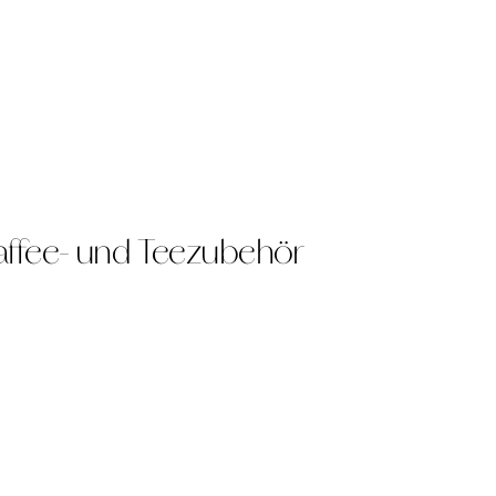
affee- und Teezubehör