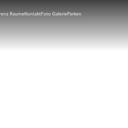
renz Raume
Kontakt
Foto Galerie
Parken