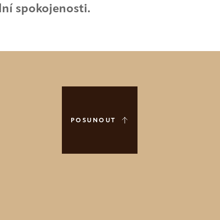
lní spokojenosti.
POSUNOUT