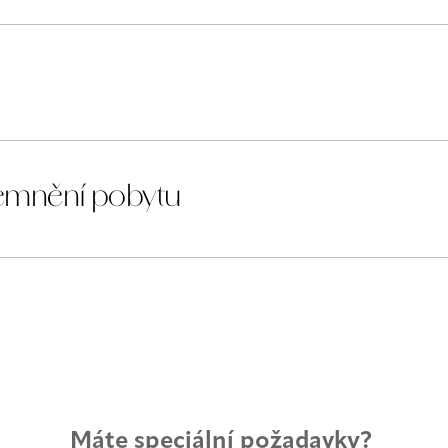
jemnění pobytu
Máte speciální požadavky?