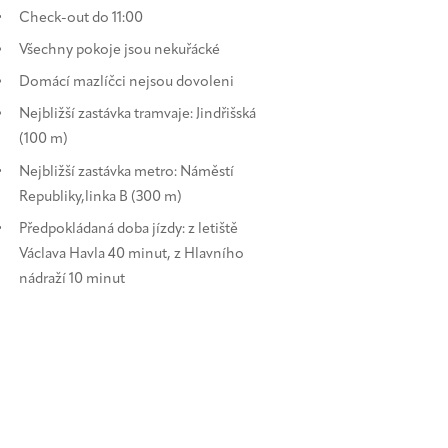
Check-out do 11:00
Všechny pokoje jsou nekuřácké
Domácí mazlíčci nejsou dovoleni
Nejbližší zastávka tramvaje: Jindřišská
(100 m)
Nejbližší zastávka metro: Náměstí
Republiky,linka B (300 m)
Předpokládaná doba jízdy: z letiště
Václava Havla 40 minut, z Hlavního
nádraží 10 minut