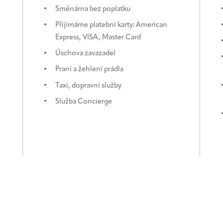
Směnárna bez poplatku
Přijímáme platební karty: American
Express, VISA, Master Card
Úschova zavazadel
Praní a žehlení prádla
Taxi, dopravní služby
Služba Concierge