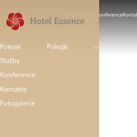
Pokoje
Služby
Konference
Konta
Pokoje
Pokoje
Služby
Konference
Kontakty
Fotogalerie